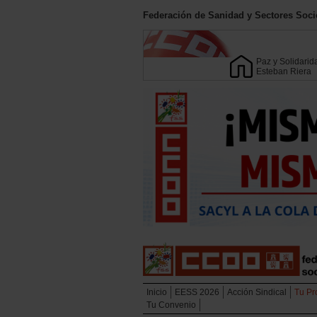
Federación de Sanidad y Sectores Soci
Paz y Solidarid
Esteban Riera
Inicio
EESS 2026
Acción Sindical
Tu Pr
Tu Convenio