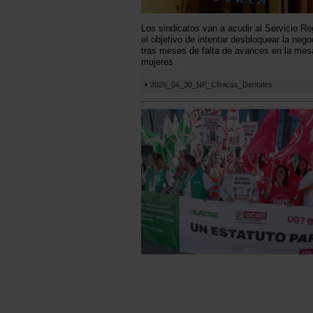
Los sindicatos van a acudir al Servicio R
el objetivo de intentar desbloquear la neg
tras meses de falta de avances en la mes
mujeres.
2026_04_30_NP_Clínicas_Dentales