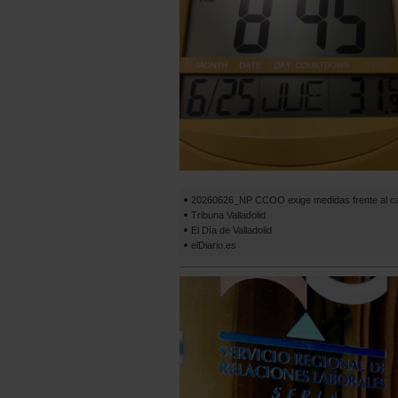
20260626_NP CCOO exige medidas frente al ca
Tribuna Valladolid
El Día de Valladolid
elDiario.es