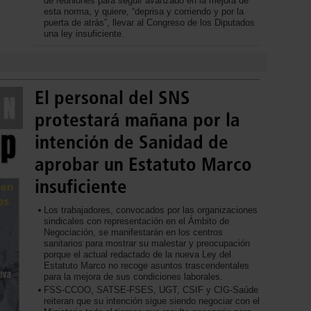
de reuniones para seguir avanzado en la mejora de
esta norma, y quiere, “deprisa y corriendo y por la
puerta de atrás”, llevar al Congreso de los Diputados
una ley insuficiente.
El personal del SNS
protestará mañana por la
intención de Sanidad de
aprobar un Estatuto Marco
insuficiente
Los trabajadores, convocados por las organizaciones
sindicales con representación en el Ámbito de
Negociación, se manifestarán en los centros
sanitarios para mostrar su malestar y preocupación
porque el actual redactado de la nueva Ley del
Estatuto Marco no recoge asuntos trascendentales
para la mejora de sus condiciones laborales.
FSS-CCOO, SATSE-FSES, UGT, CSIF y CIG-Saúde
reiteran que su intención sigue siendo negociar con el