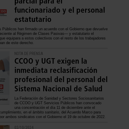
parcial para el
funcionariado y el personal
estatutario
 Públicos han firmado un acuerdo con el Gobierno que devuelve
eneciente al Régimen de Clases Pasivas— y estatutario el
 que equipara a estos colectivos con el resto de los trabajadores
ban de este derecho.
NOTA DE PRENSA
CCOO y UGT exigen la
inmediata reclasificación
profesional del personal del
Sistema Nacional de Salud
La Federación de Sanidad y Sectores Sociosanitarios
de CCOO y UGT Servicios Públicos han convocado
una concentración el día 11 de diciembre ante el
cumplimiento, en el ámbito sanitario, del Acuerdo Marco para
 por ambos sindicatos con el Gobierno el 19 de octubre de 2022.
02/10/2024