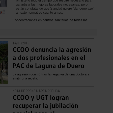
Ministerio todo el tiempo que resulte necesario para
garantizar las mejoras laborales necesarias, pero
están constatando que Sanidad quiere “dar cerrojazo”
al texto normativo cuanto antes.
Concentraciones en centros sanitarios de todas las
14/01/2015
CCOO denuncia la agresión
a dos profesionales en el
PAC de Laguna de Duero
La agresión ocurrió tras la negativa de una doctora a
emitir una receta.
NOTA DE PRENSA ÁREA PÚBLICA
CCOO y UGT logran
recuperar la jubilación