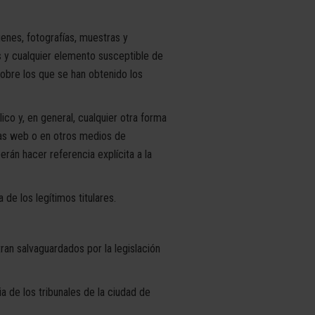
enes, fotografías, muestras y
s y cualquier elemento susceptible de
sobre los que se han obtenido los
ico y, en general, cualquier otra forma
inas web o en otros medios de
erán hacer referencia explícita a la
de los legítimos titulares.
ran salvaguardados por la legislación
a de los tribunales de la ciudad de