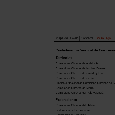
Mapa de la web
Contacta
Aviso legal
Confederación Sindical de Comision
Territorios
Comisiones Obreras de Andalucía
Comissions Obreres de les Illes Balears
Comisiones Obreras de Castilla y León
Comisiones Obreras de Ceuta
Sindicato Nacional de Comisions Obreiras de Ga
Comisiones Obreras de Melilla
Comissions Obreres del Paìs Valenciá
Federaciones
Comisiones Obreras del Hábitat
Federación de Pensionistas