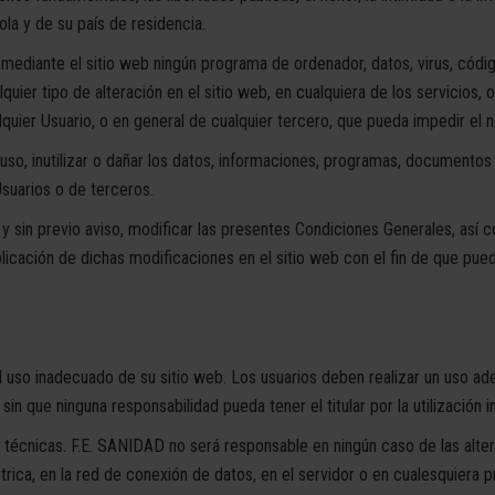
ola y de su país de residencia.
r mediante el sitio web ningún programa de ordenador, datos, virus, códig
uier tipo de alteración en el sitio web, en cualquiera de los servicios, 
quier Usuario, o en general de cualquier tercero, que pueda impedir el
su uso, inutilizar o dañar los datos, informaciones, programas, documentos 
suarios o de terceros.
sin previo aviso, modificar las presentes Condiciones Generales, así c
blicación de dichas modificaciones en el sitio web con el fin de que pue
l uso inadecuado de su sitio web. Los usuarios deben realizar un uso a
sin que ninguna responsabilidad pueda tener el titular por la utilización i
 técnicas. F.E. SANIDAD no será responsable en ningún caso de las alter
trica, en la red de conexión de datos, en el servidor o en cualesquiera 