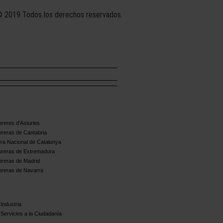
 2019 Todos los derechos reservados.
reres d'Asturies
reras de Cantabria
ra Nacional de Catalunya
reras de Extremadura
reras de Madrid
reras de Navarra
Industria
Servicios a la Ciudadanía