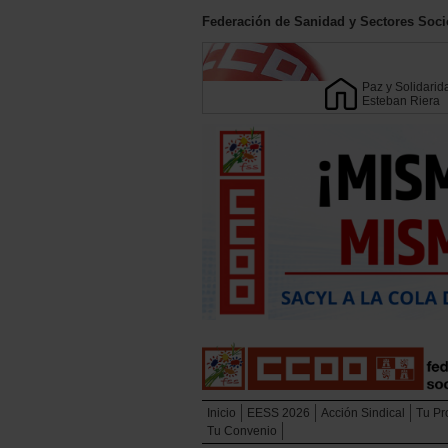
Federación de Sanidad y Sectores Soci
Paz y Solidarid
Esteban Riera
Inicio
EESS 2026
Acción Sindical
Tu Pr
Tu Convenio