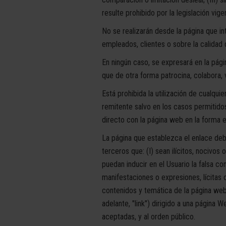
resulte prohibido por la legislación vige
No se realizarán desde la página que in
empleados, clientes o sobre la calidad 
En ningún caso, se expresará en la pág
que de otra forma patrocina, colabora, v
Está prohibida la utilización de cualqui
remitente salvo en los casos permitido
directo con la página web en la forma e
La página que establezca el enlace deb
terceros que: (I) sean ilícitos, nocivos 
puedan inducir en el Usuario la falsa c
manifestaciones o expresiones, lícitas o 
contenidos y temática de la página web 
adelante, "link") dirigido a una página
aceptadas, y al orden público.