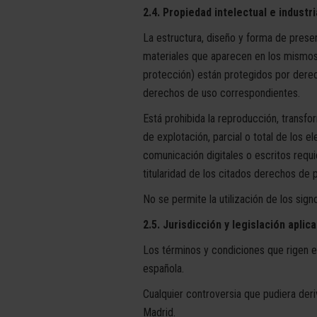
2.4. Propiedad intelectual e industri
La estructura, diseño y forma de prese
materiales que aparecen en los mismos,
protección) están protegidos por derech
derechos de uso correspondientes.
Está prohibida la reproducción, transfor
de explotación, parcial o total de los 
comunicación digitales o escritos requie
titularidad de los citados derechos de 
No se permite la utilización de los sign
2.5. Jurisdicción y legislación aplic
Los términos y condiciones que rigen e
española.
Cualquier controversia que pudiera deri
Madrid.