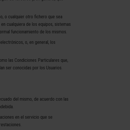
o, o cualquier otro fichero que sea
o en cualquiera de los equipos, sistemas
 normal funcionamiento de los mismos.
electrónicos, o, en general, los
omo las Condiciones Particulares que,
dan ser conocidas por los Usuarios.
decuado del mismo, de acuerdo con las
ndebida.
aciones en el servicio que se
prestaciones.