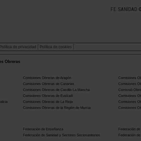
F.E. SANIDAD ©
Política de privacidad
Política de cookies
es Obreras
Comisiones Obreras de Aragón
Comisiones Ob
Comisiones Obreras de Canarias
Comisiones Ob
Comisiones Obreras de Castilla-La Mancha
Comissió Obre
Comisiones Obreras de Euskadi
Comisiones Ob
licia
Comisiones Obreras de La Rioja
Comisiones Ob
Comisiones Obreras de la Región de Murcia
Comisiones Ob
Federación de Enseñanza
Federación de 
Federación de Sanidad y Sectores Sociosanitarios
Federación de 