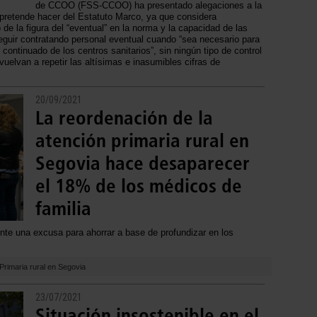
de CCOO (FSS-CCOO) ha presentado alegaciones a la
 pretende hacer del Estatuto Marco, ya que considera
e la figura del “eventual” en la norma y la capacidad de las
eguir contratando personal eventual cuando “sea necesario para
continuado de los centros sanitarios”, sin ningún tipo de control
vuelvan a repetir las altísimas e inasumibles cifras de
20/09/2021
La reordenación de la
atención primaria rural en
Segovia hace desaparecer
el 18% de los médicos de
familia
nte una excusa para ahorrar a base de profundizar en los
 Primaria rural en Segovia
23/07/2021
Situación insostenible en el