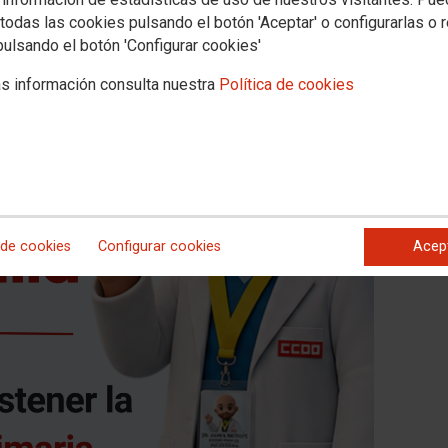
todas las cookies pulsando el botón 'Aceptar' o configurarlas o 
pulsando el botón 'Configurar cookies'
s información consulta nuestra
Política de cookies
 de cookies
Configurar cookies
Acep