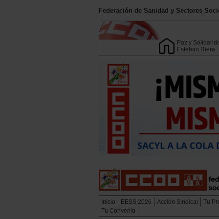
Federación de Sanidad y Sectores Soci
Paz y Solidarid
Esteban Riera
Inicio
EESS 2026
Acción Sindical
Tu Pr
Tu Convenio