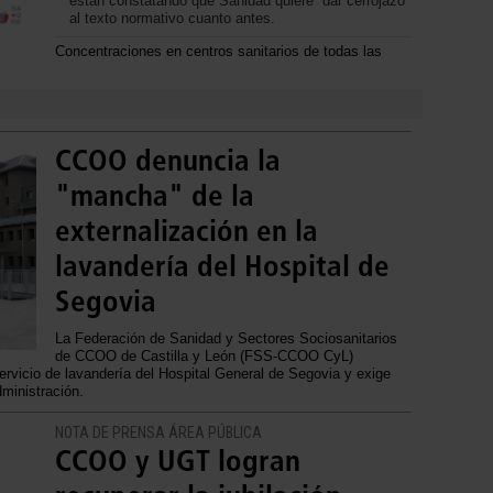
están constatando que Sanidad quiere “dar cerrojazo”
al texto normativo cuanto antes.
Concentraciones en centros sanitarios de todas las
CCOO denuncia la
"mancha" de la
externalización en la
lavandería del Hospital de
Segovia
La Federación de Sanidad y Sectores Sociosanitarios
de CCOO de Castilla y León (FSS‑CCOO CyL)
 servicio de lavandería del Hospital General de Segovia y exige
ministración.
NOTA DE PRENSA ÁREA PÚBLICA
CCOO y UGT logran