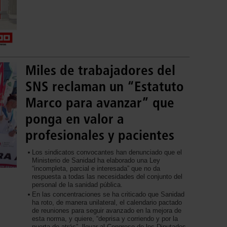
Miles de trabajadores del
SNS reclaman un “Estatuto
Marco para avanzar” que
ponga en valor a
profesionales y pacientes
Los sindicatos convocantes han denunciado que el
Ministerio de Sanidad ha elaborado una Ley
“incompleta, parcial e interesada” que no da
respuesta a todas las necesidades del conjunto del
personal de la sanidad pública.
En las concentraciones se ha criticado que Sanidad
ha roto, de manera unilateral, el calendario pactado
de reuniones para seguir avanzado en la mejora de
esta norma, y quiere, “deprisa y corriendo y por la
puerta de atrás”, llevar al Congreso de los Diputados