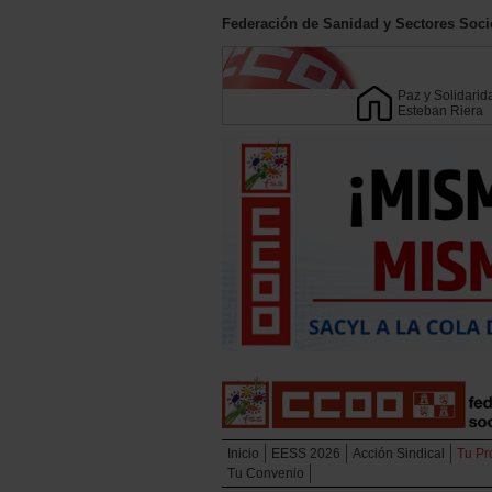
Federación de Sanidad y Sectores Soci
Paz y Solidarid
Esteban Riera
Inicio
EESS 2026
Acción Sindical
Tu Pr
Tu Convenio