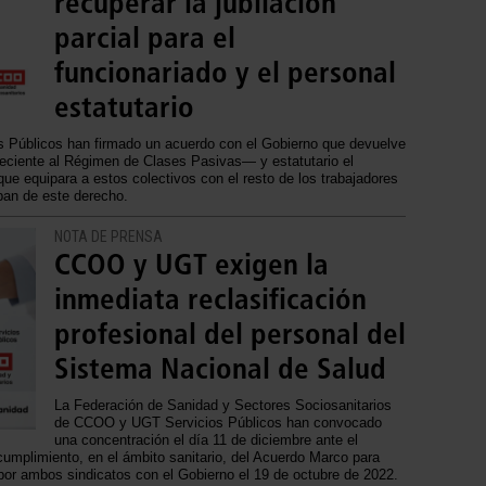
recuperar la jubilación
parcial para el
funcionariado y el personal
estatutario
 Públicos han firmado un acuerdo con el Gobierno que devuelve
eneciente al Régimen de Clases Pasivas— y estatutario el
 que equipara a estos colectivos con el resto de los trabajadores
ban de este derecho.
NOTA DE PRENSA
CCOO y UGT exigen la
inmediata reclasificación
profesional del personal del
Sistema Nacional de Salud
La Federación de Sanidad y Sectores Sociosanitarios
de CCOO y UGT Servicios Públicos han convocado
una concentración el día 11 de diciembre ante el
cumplimiento, en el ámbito sanitario, del Acuerdo Marco para
 por ambos sindicatos con el Gobierno el 19 de octubre de 2022.