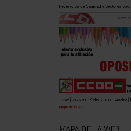
Federación de Sanidad y Sectores Soc
Almería
Inicio
Sectores
Profesionales
Empleo
Mapa de la web
MAPA DE LA WEB