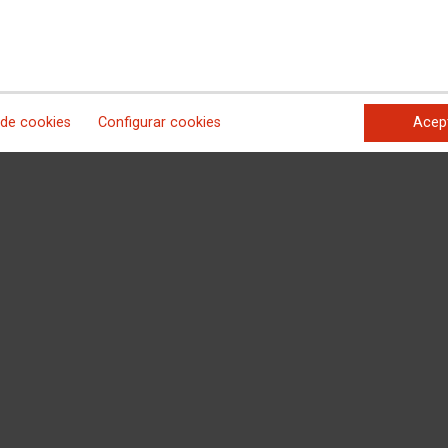
 competencias
OO
 de cookies
Configurar cookies
Acep