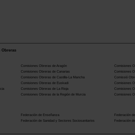
s Obreras
Comisiones Obreras de Aragón
Comisiones Ob
Comisiones Obreras de Canarias
Comisiones O
Comisiones Obreras de Castilla-La Mancha
Comissió Obre
Comisiones Obreras de Euskadi
Comisiones O
cia
Comisiones Obreras de La Rioja
Comisiones O
Comisiones Obreras de la Región de Murcia
Comisiones O
Federación de Enseñanza
Federación de
Federación de Sanidad y Sectores Sociosanitarios
Federación de