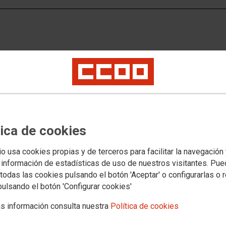
tica de cookies
s
io usa cookies propias y de terceros para facilitar la navegación
 información de estadísticas de uso de nuestros visitantes. Pu
todas las cookies pulsando el botón 'Aceptar' o configurarlas o 
pulsando el botón 'Configurar cookies'
QIR, etc.)
s información consulta nuestra
Política de cookies
 competencias