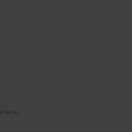
d
, QIR, etc.)