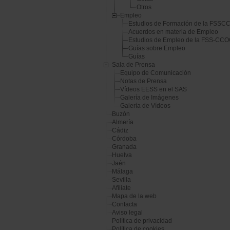
Otros
Empleo
Estudios de Formación de la FSS
Acuerdos en materia de Empleo
Estudios de Empleo de la FSS-CC
Guías sobre Empleo
Guías
Sala de Prensa
Equipo de Comunicación
Notas de Prensa
Vídeos EESS en el SAS
Galería de Imágenes
Galería de Vídeos
Buzón
Almería
Cádiz
Córdoba
Granada
Huelva
Jaén
Málaga
Sevilla
Afíliate
Mapa de la web
Contacta
Aviso legal
Política de privacidad
Política de cookies