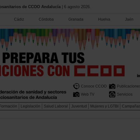
iosanitarios de CCOO Andalucía
| 6 agosto 2026.
Cádiz
Córdoba
Granada
Huelva
Jaén
Conoce CCOO
Publicacione
Web TV
Servicios
Formación
Legislación
Salud Laboral
Juventud
Mujeres y LGTBI
Campaña