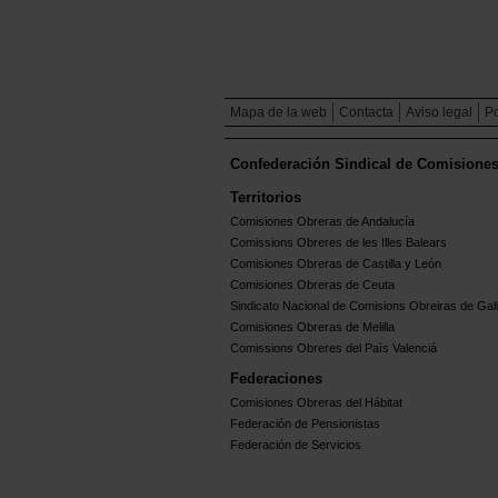
Mapa de la web
Contacta
Aviso legal
Po
Confederación Sindical de Comisione
Territorios
Comisiones Obreras de Andalucía
Comissions Obreres de les Illes Balears
Comisiones Obreras de Castilla y León
Comisiones Obreras de Ceuta
Sindicato Nacional de Comisions Obreiras de Gali
Comisiones Obreras de Melilla
Comissions Obreres del Paìs Valenciá
Federaciones
Comisiones Obreras del Hábitat
Federación de Pensionistas
Federación de Servicios