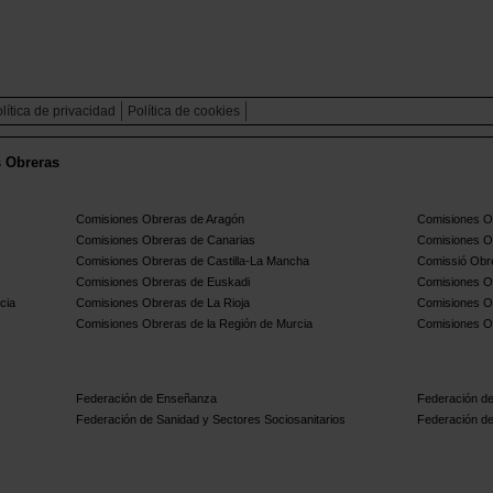
lítica de privacidad
Política de cookies
s Obreras
Comisiones Obreras de Aragón
Comisiones Ob
Comisiones Obreras de Canarias
Comisiones O
Comisiones Obreras de Castilla-La Mancha
Comissió Obre
Comisiones Obreras de Euskadi
Comisiones O
cia
Comisiones Obreras de La Rioja
Comisiones O
Comisiones Obreras de la Región de Murcia
Comisiones O
Federación de Enseñanza
Federación de
Federación de Sanidad y Sectores Sociosanitarios
Federación de