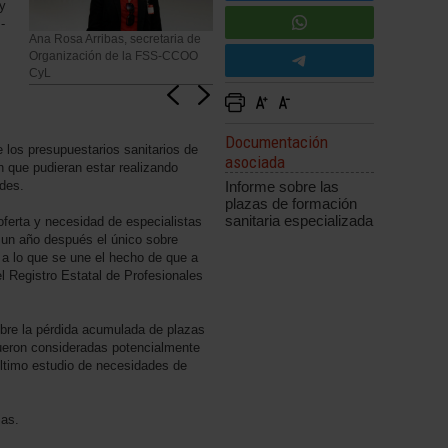
 y
-
Ana Rosa Arribas, secretaria de
Organización de la FSS-CCOO
CyL
Documentación
 los presupuestarios sanitarios de
asociada
 que pudieran estar realizando
des.
Informe sobre las
plazas de formación
sanitaria especializada
oferta y necesidad de especialistas
un año después el único sobre
a lo que se une el hecho de que a
 Registro Estatal de Profesionales
bre la pérdida acumulada de plazas
fueron consideradas potencialmente
último estudio de necesidades de
zas.