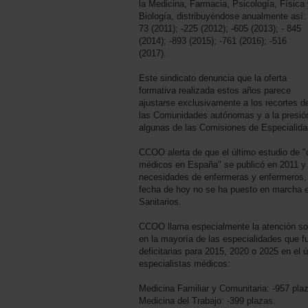
la Medicina, Farmacia, Psicología, Física
Biología, distribuyéndose anualmente así: 
73 (2011); -225 (2012); -605 (2013); - 845
(2014); -893 (2015); -761 (2016); -516
(2017).
Este sindicato denuncia que la oferta
formativa realizada estos años parece
ajustarse exclusivamente a los recortes de
las Comunidades autónomas y a la presión
algunas de las Comisiones de Especialida
CCOO alerta de que el último estudio de "
médicos en España" se publicó en 2011 y 
necesidades de enfermeras y enfermeros, 
fecha de hoy no se ha puesto en marcha el
Sanitarios.
CCOO llama especialmente la atención so
en la mayoría de las especialidades que 
deficitarias para 2015, 2020 o 2025 en el 
especialistas médicos:
Medicina Familiar y Comunitaria: -957 pla
Medicina del Trabajo: -399 plazas.