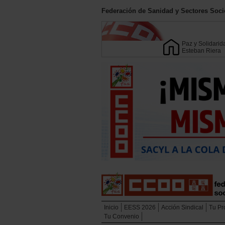
Federación de Sanidad y Sectores Soci
Paz y Solidarid
Esteban Riera
Inicio
EESS 2026
Acción Sindical
Tu Pr
Tu Convenio