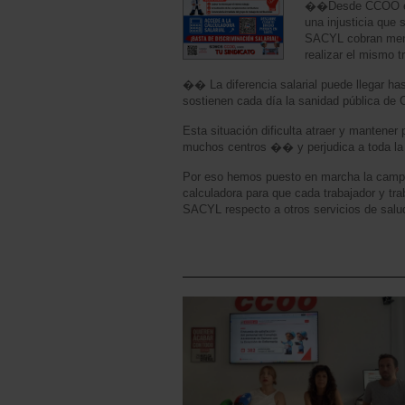
��Desde CCOO exig
una injusticia que
SACYL cobran meno
realizar el mismo
�� La diferencia salarial puede llegar ha
sostienen cada día la sanidad pública de 
Esta situación dificulta atraer y mantener
muchos centros �� y perjudica a toda la
Por eso hemos puesto en marcha la campa
calculadora para que cada trabajador y tr
SACYL respecto a otros servicios de s