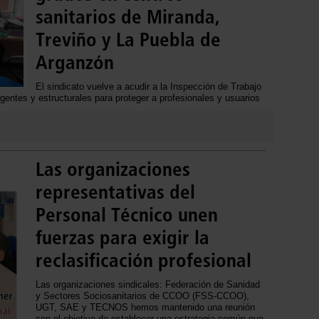
sanitarios de Miranda,
Treviño y La Puebla de
Arganzón
El sindicato vuelve a acudir a la Inspección de Trabajo
gentes y estructurales para proteger a profesionales y usuarios
Las organizaciones
representativas del
Personal Técnico unen
fuerzas para exigir la
reclasificación profesional
Las organizaciones sindicales: Federación de Sanidad
y Sectores Sociosanitarios de CCOO (FSS-CCOO),
UGT, SAE y TECNOS hemos mantenido una reunión
con el objetivo de establecer una estrategia común que