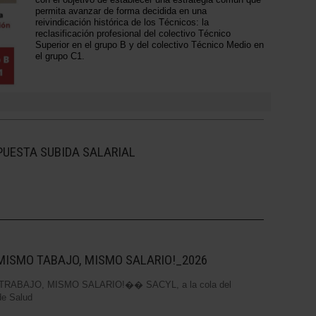
permita avanzar de forma decidida en una
reivindicación histórica de los Técnicos: la
reclasificación profesional del colectivo Técnico
Superior en el grupo B y del colectivo Técnico Medio en
el grupo C1.
PUESTA SUBIDA SALARIAL
MISMO TABAJO, MISMO SALARIO!_2026
ABAJO, MISMO SALARIO!�� SACYL, a la cola del
de Salud