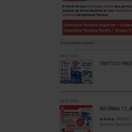
Comunicado conjunto
06.07.2026
TRIPTICO PRO
06.07.2026
INFORMA 12_¡
���� ¡MISMO TR
Sistema Nacional 