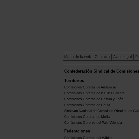
Mapa de la web
Contacta
Aviso legal
Po
Confederación Sindical de Comisione
Territorios
Comisiones Obreras de Andalucía
Comissions Obreres de les Illes Balears
Comisiones Obreras de Castilla y León
Comisiones Obreras de Ceuta
Sindicato Nacional de Comisions Obreiras de Gali
Comisiones Obreras de Melilla
Comissions Obreres del Paìs Valenciá
Federaciones
Comisiones Obreras del Hábitat