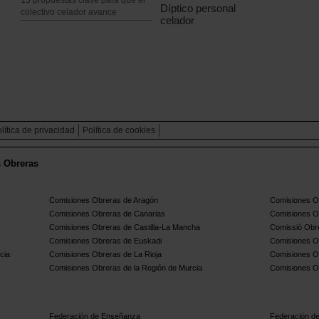
Díptico personal
colectivo celador avance
celador
lítica de privacidad
Política de cookies
s Obreras
Comisiones Obreras de Aragón
Comisiones Ob
Comisiones Obreras de Canarias
Comisiones O
Comisiones Obreras de Castilla-La Mancha
Comissió Obre
Comisiones Obreras de Euskadi
Comisiones O
cia
Comisiones Obreras de La Rioja
Comisiones O
Comisiones Obreras de la Región de Murcia
Comisiones O
Federación de Enseñanza
Federación de