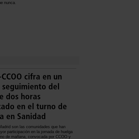
ue nunca.
-CCOO cifra en un
 seguimiento del
e dos horas
ado en el turno de
a en Sanidad
Madrid son las comunidades que han
yor participación en la jornada de huelga
turno de mañana, convocada por CCOO y