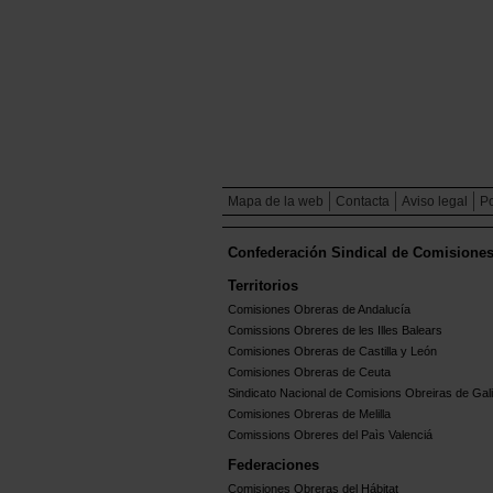
Mapa de la web
Contacta
Aviso legal
Po
Confederación Sindical de Comisione
Territorios
Comisiones Obreras de Andalucía
Comissions Obreres de les Illes Balears
Comisiones Obreras de Castilla y León
Comisiones Obreras de Ceuta
Sindicato Nacional de Comisions Obreiras de Gali
Comisiones Obreras de Melilla
Comissions Obreres del Paìs Valenciá
Federaciones
Comisiones Obreras del Hábitat