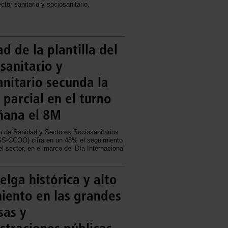
ctor sanitario y sociosanitario.
d de la plantilla del
 sanitario y
anitario secunda la
 parcial en el turno
ñana el 8M
n de Sanidad y Sectores Sociosanitarios
S-CCOO) cifra en un 48% el seguimiento
 sector, en el marco del Día Internacional
elga histórica y alto
iento en las grandes
as y