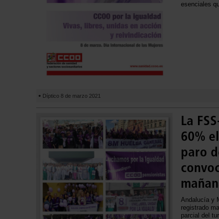
esenciales q
Díptico 8 de marzo 2021
La FSS
60% el
paro d
convoc
mañan
Andalucía y 
registrado ma
parcial del 