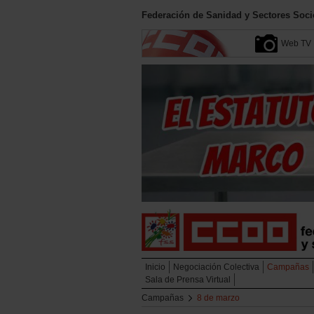
Federación de Sanidad y Sectores Soci
Web TV
Inicio
Negociación Colectiva
Campañas
Sala de Prensa Virtual
Campañas
8 de marzo