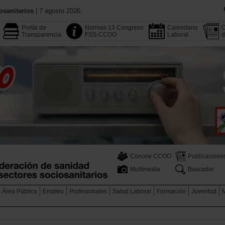
osanitarios
| 7 agosto 2026.
Portal de
Normas 13 Congreso
Calendario
C
Transparencia
FSS-CCOO
Laboral
d
Conoce CCOO
Publicacione
Multimedia
Buscador
Área Pública
Empleo
Profesionales
Salud Laboral
Formación
Juventud