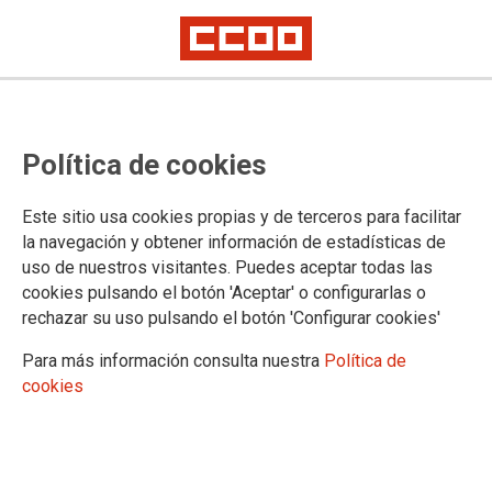
Concentración Jubilación a los 60
para el personal Sanitario y
Política de cookies
Sociosanitario
Este sitio usa cookies propias y de terceros para facilitar
la navegación y obtener información de estadísticas de
14-03-2023
uso de nuestros visitantes. Puedes aceptar todas las
TEMAS
cookies pulsando el botón 'Aceptar' o configurarlas o
rechazar su uso pulsando el botón 'Configurar cookies'
Para más información consulta nuestra
Política de
cookies