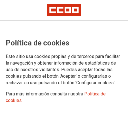
8M. El Feminismo Sindicalista,
para la Igualdad, tenemos un plan
Política de cookies
08-03-2022
Este sitio usa cookies propias y de terceros para facilitar
TEMAS
la navegación y obtener información de estadísticas de
uso de nuestros visitantes. Puedes aceptar todas las
cookies pulsando el botón 'Aceptar' o configurarlas o
rechazar su uso pulsando el botón 'Configurar cookies'
Para más información consulta nuestra
Política de
cookies