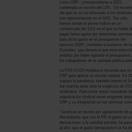
como CRP-, correspondiente a 2023,
contempla un recorte del 12%. “Un recorte
del que no se ha informado a los sindicat
con representación en el SAS. Tan sólo
hemos tenido el primer indicio en un
comunicado del SAS en el que se habla d
pagar hasta agotar las dotaciones previst
para dicho gasto en el presupuesto del
ejercicio 2024”, mantiene el portavoz de
González, que denuncia que esta reducción
andaluz por haber agotado el presupuesto,
los trabajadores de la sanidad pública an
La FSS-CCOO Andalucía recuerda que no es
CRP para aplicar un recorte salarial. En 
supuso la pandemia, también intentó el SA
dar marcha atrás ante la exigencia de CC
sindicatos. Para evitar estas maniobras d
organización sindical viene exigiendo des
CRP y su integración en las nóminas como
“Justificar un recorte por agotamiento de 
Recordemos que con el PP, el gasto en conc
derivaciones a la sanidad privada, ha pas
al año; que el gasto farmacéutico se ha di