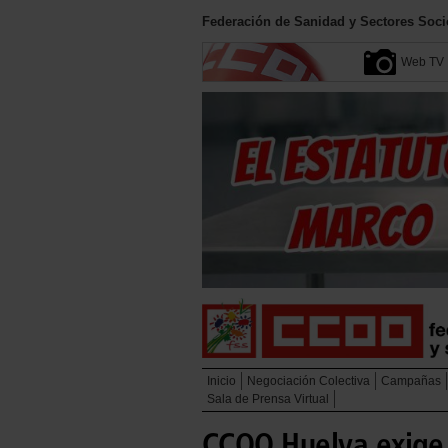
Federación de Sanidad y Sectores Soci
Web TV
Inicio
Negociación Colectiva
Campañas
Sala de Prensa Virtual
CCOO Huelva exige