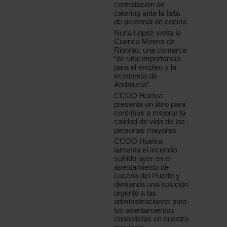
contratación de
catering ante la falta
de personal de cocina
Nuria López visita la
Cuenca Minera de
Riotinto, una comarca
“de vital importancia
para el empleo y la
economía de
Andalucía”
CCOO Huelva
presenta un libro para
contribuir a mejorar la
calidad de vida de las
personas mayores
CCOO Huelva
lamenta el incendio
sufrido ayer en el
asentamiento de
Lucena del Puerto y
demanda una solución
urgente a las
administraciones para
los asentamientos
chabolistas en nuestra