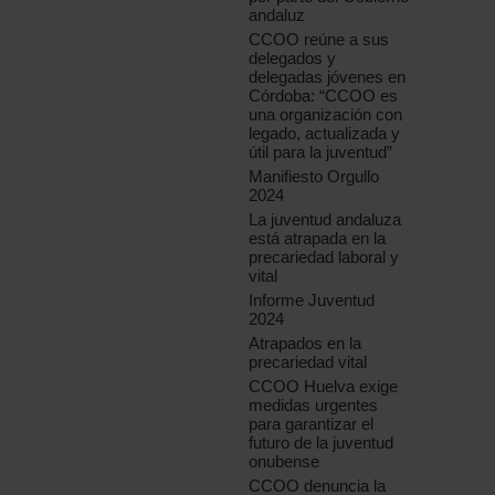
andaluz
CCOO reúne a sus
delegados y
delegadas jóvenes en
Córdoba: “CCOO es
una organización con
legado, actualizada y
útil para la juventud”
Manifiesto Orgullo
2024
La juventud andaluza
está atrapada en la
precariedad laboral y
vital
Informe Juventud
2024
Atrapados en la
precariedad vital
CCOO Huelva exige
medidas urgentes
para garantizar el
futuro de la juventud
onubense
CCOO denuncia la