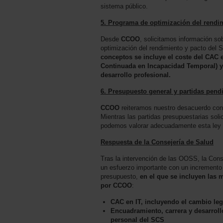
sistema público.
5. Programa de optimización del rendi
Desde
CCOO
, solicitamos información so
optimización del rendimiento y pacto del
conceptos se incluye el coste del CAC
Continuada en Incapacidad Temporal) y
desarrollo profesional.
6. Presupuesto general y partidas pend
CCOO
reiteramos nuestro desacuerdo con 
Mientras las partidas presupuestarias soli
podemos valorar adecuadamente esta ley 
Respuesta de la Consejería de Salud
Tras la intervención de las OOSS, la Cons
un esfuerzo importante con un incremento 
presupuesto,
en el que se incluyen las
por CCOO
:
CAC en IT, incluyendo el cambio legi
Encuadramiento, carrera y desarroll
personal del SCS