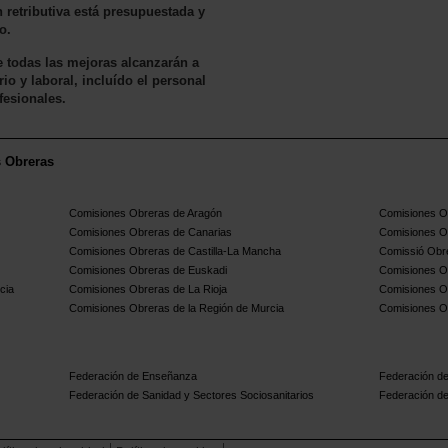
retributiva está presupuestada y
o.
 todas las mejoras alcanzarán a
io y laboral, incluído el personal
fesionales.
s Obreras
Comisiones Obreras de Aragón
Comisiones Ob
Comisiones Obreras de Canarias
Comisiones O
Comisiones Obreras de Castilla-La Mancha
Comissió Obre
Comisiones Obreras de Euskadi
Comisiones O
cia
Comisiones Obreras de La Rioja
Comisiones O
Comisiones Obreras de la Región de Murcia
Comisiones O
Federación de Enseñanza
Federación de
Federación de Sanidad y Sectores Sociosanitarios
Federación de