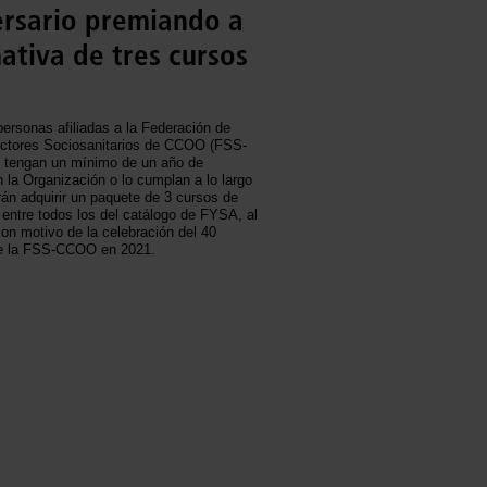
ersario premiando a
mativa de tres cursos
ersonas afiliadas a la Federación de
ctores Sociosanitarios de CCOO (FSS-
tengan un mínimo de un año de
 la Organización o lo cumplan a lo largo
án adquirir un paquete de 3 cursos de
n entre todos los del catálogo de FYSA, al
con motivo de la celebración del 40
de la FSS-CCOO en 2021.