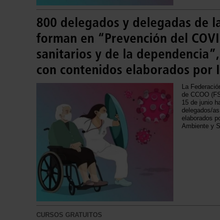
800 delegados y delegadas de l
forman en “Prevención del COVI
sanitarios y de la dependencia”,
con contenidos elaborados por 
La Federació
de CCOO (FS
15 de junio h
delegados/as
elaborados po
Ambiente y 
CURSOS GRATUITOS