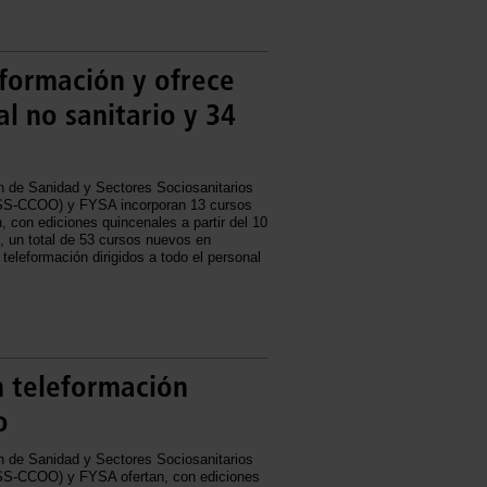
formación y ofrece
l no sanitario y 34
n de Sanidad y Sectores Sociosanitarios
S-CCOO) y FYSA incorporan 13 cursos
, con ediciones quincenales a partir del 10
, un total de 53 cursos nuevos en
teleformación dirigidos a todo el personal
n teleformación
o
n de Sanidad y Sectores Sociosanitarios
S-CCOO) y FYSA ofertan, con ediciones