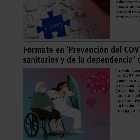
quincenales a
nuevos en mod
personal no s
gestión y serv
Fórmate en ‘Prevención del COVI
sanitarios y de la dependencia'
La Federació
de CCOO (FS
quincenales a
prevención de
(hospitales, a
como en cent
mayores, ayud
contenidos el
Trabajo, Amb