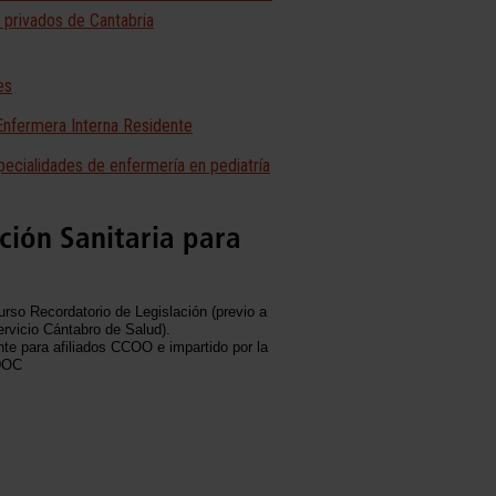
 privados de Cantabria
es
Enfermera Interna Residente
ecialidades de enfermería en pediatría
ión Sanitaria para
urso Recordatorio de Legislación (previo a
vicio Cántabro de Salud).
te para afiliados CCOO e impartido por la
DOC