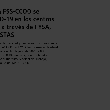
a FSS-CCOO se
D-19 en los centros
 a través de FYSA,
ISTAS
n de Sanidad y Sectores Sociosanitarios
S-CCOO) y FYSA han formado desde el
asta el 16 de julio de 2020 a 800
, un 80% mujeres, con contenidos
r el Instituto Sindical de Trabajo,
Salud (ISTAS-CCOO).