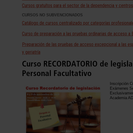
Cursos gratuítos para el sector de la dependencia y centros
CURSOS NO SUBVENCIONADOS
Catálogo de cursos centralizado por categorías profesional
Curso de preparación a las pruebas ordinarias de acceso a 
Preparación de las pruebas de acceso excepcional a las esp
y geriatría
Curso RECORDATORIO de legislac
Personal Facultativo
Inscripción C
Exámenes Ser
Exclusivamen
Academia A