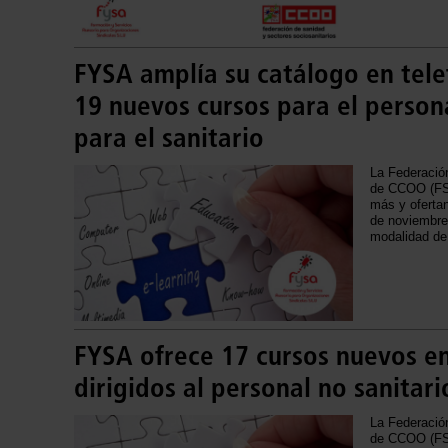
FYSA amplía su catálogo en tele
19 nuevos cursos para el persona
para el sanitario
La Federació
de CCOO (FS
más y ofertan
de noviembre
modalidad de 
FYSA ofrece 17 cursos nuevos e
dirigidos al personal no sanitari
La Federació
de CCOO (FS