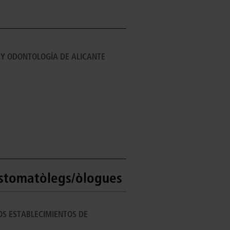
 Y ODONTOLOGÍA DE ALICANTE
estomatòlegs/òlogues
OS ESTABLECIMIENTOS DE