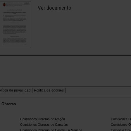
Ver documento
lítica de privacidad
Política de cookies
s Obreras
Comisiones Obreras de Aragón
Comisiones Ob
Comisiones Obreras de Canarias
Comisiones O
Comisiones Obreras de Castilla-La Mancha
Comissió Obre