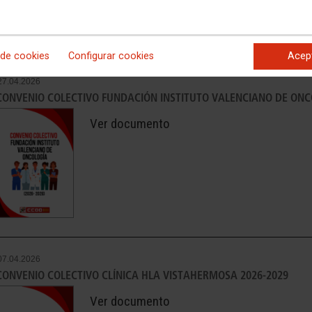
 de cookies
Configurar cookies
Acep
27.04.2026
CONVENIO COLECTIVO FUNDACIÓN INSTITUTO VALENCIANO DE ON
Ver documento
07.04.2026
CONVENIO COLECTIVO CLÍNICA HLA VISTAHERMOSA 2026-2029
Ver documento