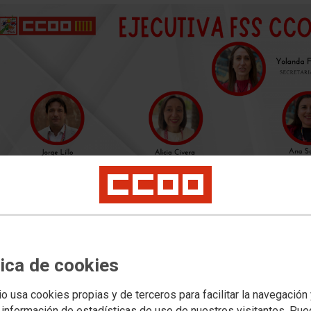
tica de cookies
io usa cookies propias y de terceros para facilitar la navegación
 información de estadísticas de uso de nuestros visitantes. Pu