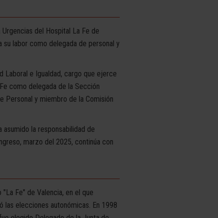
Urgencias del Hospital La Fe de
a su labor como delegada de personal y
d Laboral e Igualdad, cargo que ejerce
a Fe como delegada de la Sección
de Personal y miembro de la Comisión
 asumido la responsabilidad de
ongreso, marzo del 2025, continúa con
 "La Fe" de Valencia, en el que
ó las elecciones autonómicas. En 1998
 fue elegido Delegado de la Junta de