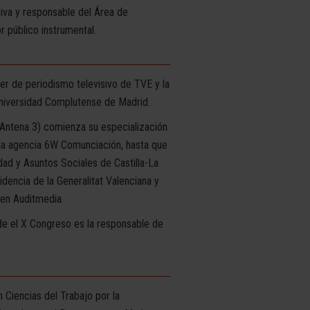
iva y responsable del Área de
 público instrumental.
er de periodismo televisivo de TVE y la
Universidad Complutense de Madrid.
 Antena 3) comienza su especialización
 la agencia 6W Comunciación, hasta que
ad y Asuntos Sociales de Castilla-La
encia de la Generalitat Valenciana y
 en Auditmedia.
e el X Congreso es la responsable de
 Ciencias del Trabajo por la