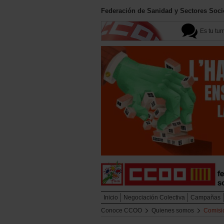
Federación de Sanidad y Sectores Soci
Es tu tur
Inicio
Negociación Colectiva
Campañas
Conoce CCOO
Quienes somos
Comisió