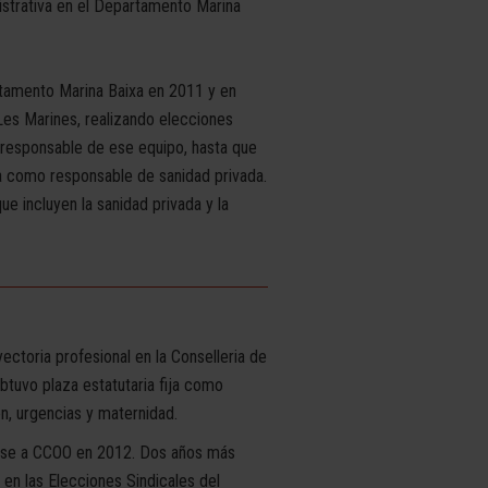
istrativa en el Departamento Marina
tamento Marina Baixa en 2011 y en
Les Marines, realizando elecciones
a responsable de ese equipo, hasta que
a como responsable de sanidad privada.
e incluyen la sanidad privada y la
ectoria profesional en la Conselleria de
btuvo plaza estatutaria fija como
n, urgencias y maternidad.
iarse a CCOO en 2012. Dos años más
r en las Elecciones Sindicales del