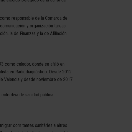
V como responsable de la Comarca de
 comunicación y organización tareas
ón, la de Finanzas y la de Afiliación
93 como celador, donde se afilió en
lista en Radiodiagnóstico. Desde 2012
 de Valencia y desde noviembre de 2017
colectiva de sanidad pública.
emigrar com tantes sanitàries a altres