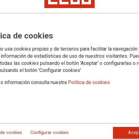
Mujeres y LGTBIQ
Acoso Sexual
tica de cookies
io usa cookies propias y de terceros para facilitar la navegación
 información de estadísticas de uso de nuestros visitantes. Pu
todas las cookies pulsando el botón 'Aceptar' o configurarlas o 
pulsando el botón 'Configurar cookies'
s información consulta nuestra
Política de cookies
 de cookies
Configurar cookies
Acep