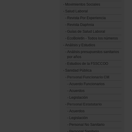
Movimientos Sociales
Salud Laboral
Revista Por Experiencia
Revista Daphnia
Guías de Salud Laboral
EcoBoletín - Todos los números
Análisis y Estudios
Análisis presupuestos sanitarios
por años
Estudios de la FSSCCOO
Sanidad Pública
Personal Funcionario CM
Acuerdo Funcionarios
Acuerdos
Legislación
Personal Estatutario
Acuerdos
Legislación
Personal No Sanitario
Personal Sanitario