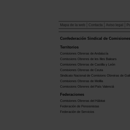
Mapa de la web
Contacta
Aviso legal
Po
Confederación Sindical de Comisione
Territorios
Comisiones Obreras de Andalucía
Comissions Obreres de les Illes Balears
Comisiones Obreras de Castilla y León
Comisiones Obreras de Ceuta
Sindicato Nacional de Comisions Obreiras de Gali
Comisiones Obreras de Melilla
Comissions Obreres del Paìs Valenciá
Federaciones
Comisiones Obreras del Hábitat
Federación de Pensionistas
Federación de Servicios