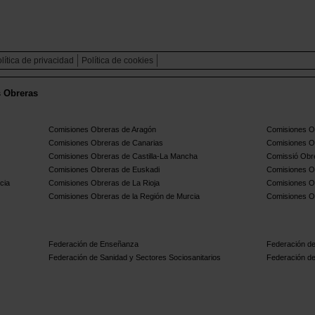
lítica de privacidad
Política de cookies
s Obreras
Comisiones Obreras de Aragón
Comisiones Ob
Comisiones Obreras de Canarias
Comisiones O
Comisiones Obreras de Castilla-La Mancha
Comissió Obre
Comisiones Obreras de Euskadi
Comisiones O
cia
Comisiones Obreras de La Rioja
Comisiones O
Comisiones Obreras de la Región de Murcia
Comisiones O
Federación de Enseñanza
Federación de
Federación de Sanidad y Sectores Sociosanitarios
Federación de