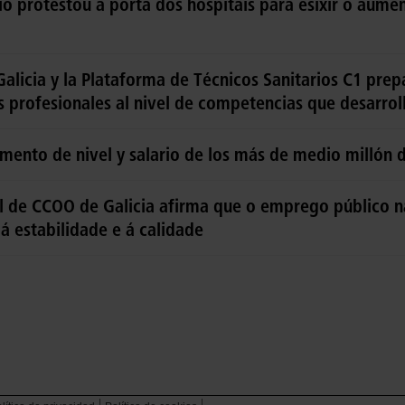
io protestou á porta dos hospitais para esixir o aumen
alicia y la Plataforma de Técnicos Sanitarios C1 prep
os profesionales al nivel de competencias que desarrol
mento de nivel y salario de los más de medio millón 
al de CCOO de Galicia afirma que o emprego público n
á estabilidade e á calidade