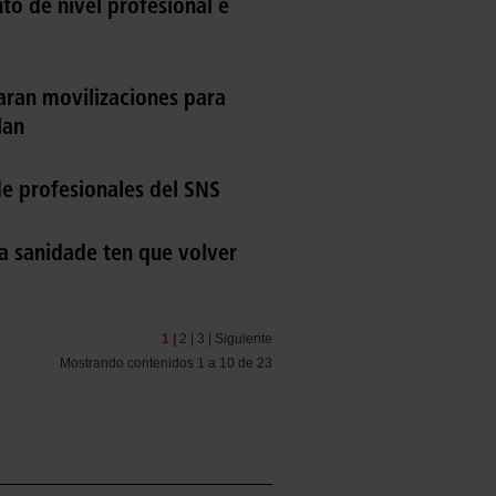
to de nivel profesional e
aran movilizaciones para
lan
de profesionales del SNS
a sanidade ten que volver
1 |
2 |
3 |
Siguiente
Mostrando contenidos 1 a 10 de 23