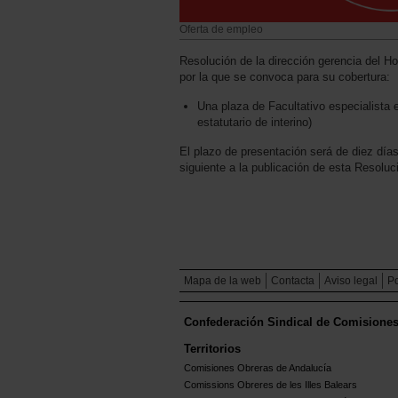
Oferta de empleo
Resolución de la dirección gerencia del Hos
por la que se convoca para su cobertura:
Una plaza de Facultativo especialista 
estatutario de interino)
El plazo de presentación será de diez días
siguiente a la publicación de esta Resoluc
Mapa de la web
Contacta
Aviso legal
Po
Confederación Sindical de Comisione
Territorios
Comisiones Obreras de Andalucía
Comissions Obreres de les Illes Balears