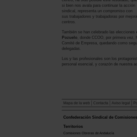
si bien nos avala para continuar la acción
sindical, representa un compromiso con
sus trabajadores y trabajadoras por mejora
centros.
También se han celebrado las elecciones 
Pozuelo
, donde CCOO, por primera vez, h
Comité de Empresa, quedando como segun
delegadas.
Los y las profesionales son los protagonist
personal esencial, y corazón de nuestra a
Mapa de la web
Contacta
Aviso legal
Po
Confederación Sindical de Comisione
Territorios
Comisiones Obreras de Andalucía