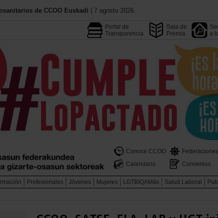
iosanitarios de CCOO Euskadi
| 7 agosto 2026.
Portal de
Sala de
Ser
Transparencia
Prensa
a l
Conoce CCOO
Federacione
Calendario
Convenios
rmación
Profesionales
Jóvenes
Mujeres
LGTBIQAMás
Salud Laboral
Pub