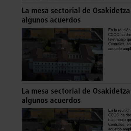
La mesa sectorial de Osakidetza
algunos acuerdos
En la reunión
CCOO ha dado 
teletrabajo 
Centrales, e
acuerdo ampl
La mesa sectorial de Osakidetza
algunos acuerdos
En la reunión
CCOO ha dado 
teletrabajo 
Centrales, e
acuerdo ampl