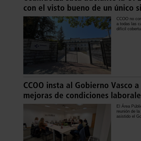
con el visto bueno de un único s
CCOO no comp
a todas las c
difícil cobertu
CCOO insta al Gobierno Vasco a
mejoras de condiciones laborales
El Área Públ
reunión de la
asistido el G