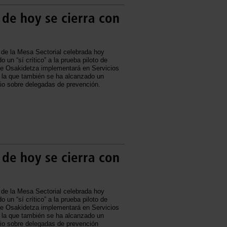
 de hoy se cierra con
 de la Mesa Sectorial celebrada hoy
un “sí crítico” a la prueba piloto de
que Osakidetza implementará en Servicios
n la que también se ha alcanzado un
io sobre delegadas de prevención.
 de hoy se cierra con
 de la Mesa Sectorial celebrada hoy
un “sí crítico” a la prueba piloto de
que Osakidetza implementará en Servicios
n la que también se ha alcanzado un
io sobre delegadas de prevención