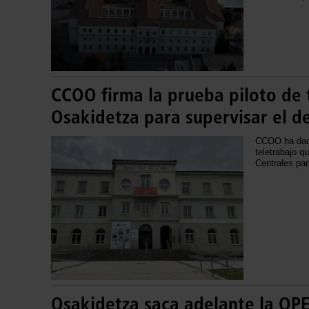
CCOO firma la prueba piloto de 
Osakidetza para supervisar el d
CCOO ha dado 
teletrabajo 
Centrales par
Osakidetza saca adelante la OPE 