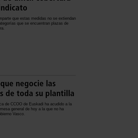
indicato
arte que estas medidas no se extiendan
ategorías que se encuentran plazas de
ra.
 que negocie las
 de toda su plantilla
ica de CCOO de Euskadi ha acudido a la
 mesa general de hoy a la que no ha
obierno Vasco.