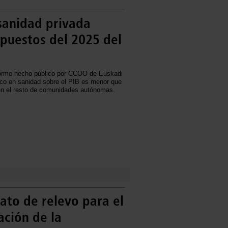
 sanidad privada
puestos del 2025 del
orme hecho público por CCOO de Euskadi
ico en sanidad sobre el PIB es menor que
 en el resto de comunidades autónomas.
ato de relevo para el
ación de la