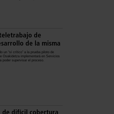
teletrabajo de
esarrollo de la misma
un “sí crítico” a la prueba piloto de
que Osakidetza implementará en Servicios
a poder supervisar el proceso.
de difícil cobertura