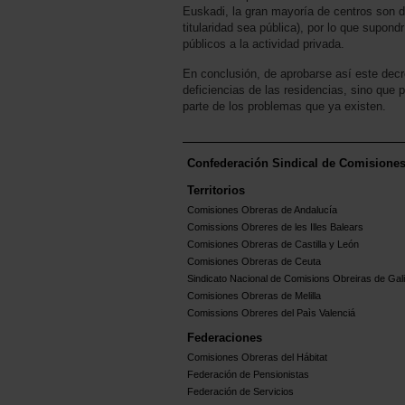
Euskadi, la gran mayoría de centros son d
titularidad sea pública), por lo que supond
públicos a la actividad privada.
En conclusión, de aprobarse así este decre
deficiencias de las residencias, sino que 
parte de los problemas que ya existen.
Confederación Sindical de Comisione
Territorios
Comisiones Obreras de Andalucía
Comissions Obreres de les Illes Balears
Comisiones Obreras de Castilla y León
Comisiones Obreras de Ceuta
Sindicato Nacional de Comisions Obreiras de Gali
Comisiones Obreras de Melilla
Comissions Obreres del Paìs Valenciá
Federaciones
Comisiones Obreras del Hábitat
Federación de Pensionistas
Federación de Servicios