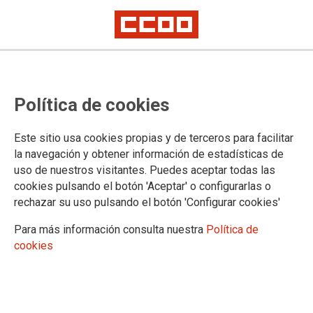
CCOO denuncia que las Urgencias del
Hospital de Albacete reviven escenas
Política de cookies
propias de la pandemia
Este sitio usa cookies propias y de terceros para facilitar
la navegación y obtener información de estadísticas de
uso de nuestros visitantes. Puedes aceptar todas las
cookies pulsando el botón 'Aceptar' o configurarlas o
rechazar su uso pulsando el botón 'Configurar cookies'
Para más información consulta nuestra
Política de
cookies