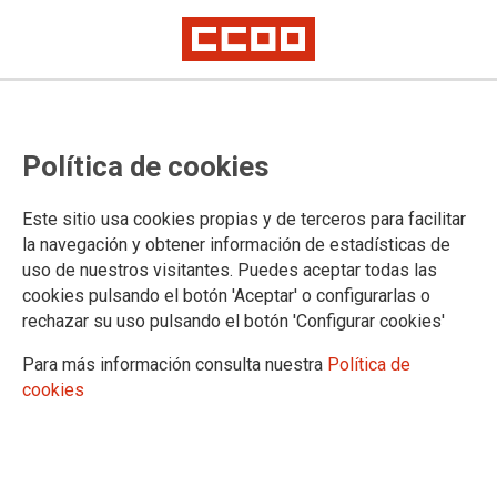
Nuevamente CCOO gana las
Política de cookies
elecciones sindicales en la
Farmacia Las Grullas de Badajoz
Este sitio usa cookies propias y de terceros para facilitar
la navegación y obtener información de estadísticas de
uso de nuestros visitantes. Puedes aceptar todas las
01/10/2024.
cookies pulsando el botón 'Aceptar' o configurarlas o
rechazar su uso pulsando el botón 'Configurar cookies'
Para más información consulta nuestra
Política de
cookies