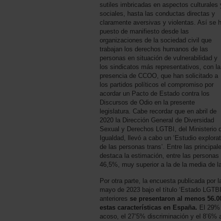
sutiles imbricadas en aspectos culturales 
sociales, hasta las conductas directas y
claramente aversivas y violentas. Así se 
puesto de manifiesto desde las
organizaciones de la sociedad civil que
trabajan los derechos humanos de las
personas en situación de vulnerabilidad y
los sindicatos más representativos, con la
presencia de CCOO, que han solicitado a
los partidos políticos el compromiso por
acordar un Pacto de Estado contra los
Discursos de Odio en la presente
legislatura. Cabe recordar que en abril de
2020 la Dirección General de Diversidad
Sexual y Derechos LGTBI, del Ministerio 
Igualdad, llevó a cabo un ‘Estudio explorat
de las personas trans’. Entre las principa
destaca la estimación, entre las personas 
46,5%, muy superior a la de la media de l
Por otra parte, la encuesta publicada por
mayo de 2023 bajo el título ‘Estado LGTBI
anteriores
se presentaron al menos 56.0
estas características en España.
El 29% 
acoso, el 27’5% discriminación y el 8’6% 