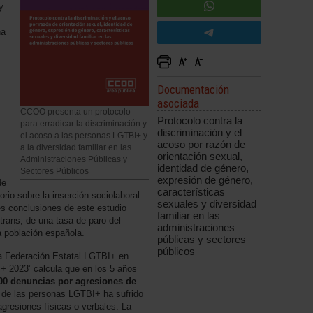
y
ha
Documentación
asociada
CCOO presenta un protocolo
Protocolo contra la
para erradicar la discriminación y
discriminación y el
el acoso a las personas LGTBI+ y
acoso por razón de
a la diversidad familiar en las
orientación sexual,
Administraciones Públicas y
identidad de género,
Sectores Públicos
expresión de género,
de
características
orio sobre la inserción sociolaboral
sexuales y diversidad
les conclusiones de este estudio
familiar en las
trans, de una tasa de paro del
administraciones
a población española.
públicas y sectores
públicos
 la Federación Estatal LGTBI+ en
+ 2023’ calcula que en los 5 años
00 denuncias por agresiones de
de las personas LGTBI+ ha sufrido
agresiones físicas o verbales. La