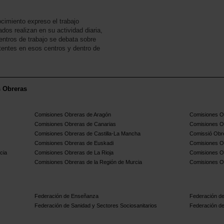
cimiento expreso el trabajo
dos realizan en su actividad diaria,
entros de trabajo se debata sobre
tentes en esos centros y dentro de
s Obreras
Comisiones Obreras de Aragón
Comisiones Ob
Comisiones Obreras de Canarias
Comisiones O
Comisiones Obreras de Castilla-La Mancha
Comissió Obre
Comisiones Obreras de Euskadi
Comisiones O
cia
Comisiones Obreras de La Rioja
Comisiones O
Comisiones Obreras de la Región de Murcia
Comisiones O
Federación de Enseñanza
Federación de
Federación de Sanidad y Sectores Sociosanitarios
Federación de