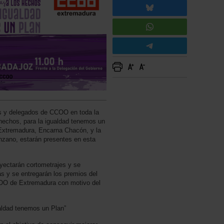
as y delegados de CCOO en toda la
 hechos, para la igualdad tenemos un
Extremadura, Encarna Chacón, y la
nzano, estarán presentes en esta
royectarán cortometrajes y se
s y se entregarán los premios del
COO de Extremadura con motivo del
ualdad tenemos un Plan”