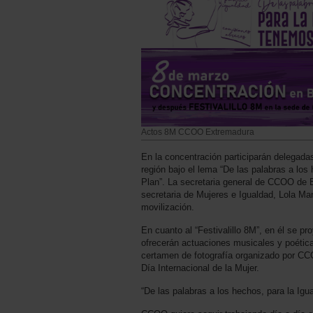
Actos 8M CCOO Extremadura
En la concentración participarán delegad
región bajo el lema “De las palabras a los
Plan”. La secretaria general de CCOO de 
secretaria de Mujeres e Igualdad, Lola Ma
movilización.
En cuanto al “Festivalillo 8M”, en él se p
ofrecerán actuaciones musicales y poética
certamen de fotografía organizado por C
Día Internacional de la Mujer.
“De las palabras a los hechos, para la Ig