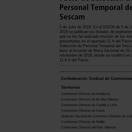
Personal Temporal de
Sescam
5 de Julio de 2019. En el DOCM de 5 de J
2019 se publican los listados de aspirante
que se les ha realizado revisión de los mé
presentados en el apartado 11.A del Pacto
Selección de Personal Temporal del Ses
base al Acuerdo de Mesa Sectorial de 26 
noviembre de 2018, donde se modificó el 
11.A.6 del Pacto.
Confederación Sindical de Comisione
Territorios
Comisiones Obreras de Andalucía
Comissions Obreres de les Illes Balears
Comisiones Obreras de Castilla y León
Comisiones Obreras de Ceuta
Sindicato Nacional de Comisions Obreiras de Gali
Comisiones Obreras de Melilla
Comissions Obreres del Paìs Valenciá