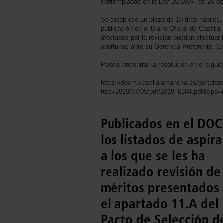
contempladas en la Ley 15/1997, de 25 de 
Se establece un plazo de 10 días hábiles, 
publicación en el Diario Oficial de Castill
afectados por la revisión puedan efectuar
oportunas ante su Gerencia Preferente. (De
Podeis encontrar la resolucion en el sigui
https://docm.castillalamancha.es/portald
ruta=2019/07/05/pdf/2019_6304.pdf&tipo
Publicados en el DO
los listados de aspir
a los que se les ha
realizado revisión de
méritos presentados
el apartado 11.A del
Pacto de Selección d