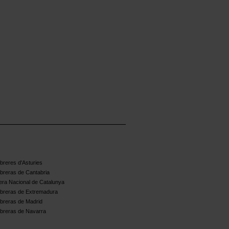
reres d'Asturies
breras de Cantabria
ra Nacional de Catalunya
breras de Extremadura
breras de Madrid
breras de Navarra