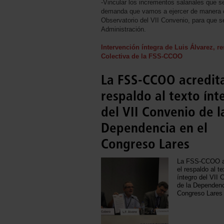
-Vincular los incrementos salariales que s
demanda que vamos a ejercer de manera c
Observatorio del VII Convenio, para que s
Administración.
Intervención íntegra de Luis Álvarez, 
Colectiva de la FSS-CCOO
La FSS-CCOO acredita
respaldo al texto ínt
del VII Convenio de l
Dependencia en el
Congreso Lares
La FSS-CCOO a
el respaldo al te
íntegro del VII 
de la Dependenc
Congreso Lares