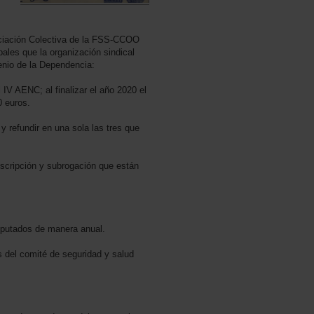
ciación Colectiva de la FSS-CCOO
ipales que la organización sindical
enio de la Dependencia:
 IV AENC; al finalizar el año 2020 el
0 euros.
y refundir en una sola las tres que
scripción y subrogación que están
mputados de manera anual.
s del comité de seguridad y salud