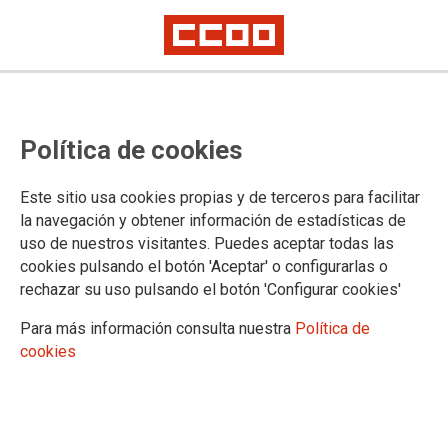
Abierto el plazo de alegaciones a
Política de cookies
la resolución de carrera
profesional de 2016
Este sitio usa cookies propias y de terceros para facilitar
la navegación y obtener información de estadísticas de
uso de nuestros visitantes. Puedes aceptar todas las
El Ib-Salut ha habilitado un servicio de cita previa para revisar
cookies pulsando el botón 'Aceptar' o configurarlas o
las solicitudes de reconocimiento de carrera de aquellos
rechazar su uso pulsando el botón 'Configurar cookies'
trabajadores que lo soliciten.
Para más información consulta nuestra
Política de
30/10/2018.
cookies