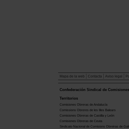
Mapa de la web
Contacta
Aviso legal
Po
Confederación Sindical de Comisione
Territorios
Comisiones Obreras de Andalucía
Comissions Obreres de les Illes Balears
Comisiones Obreras de Castilla y León
Comisiones Obreras de Ceuta
Sindicato Nacional de Comisions Obreiras de Gali