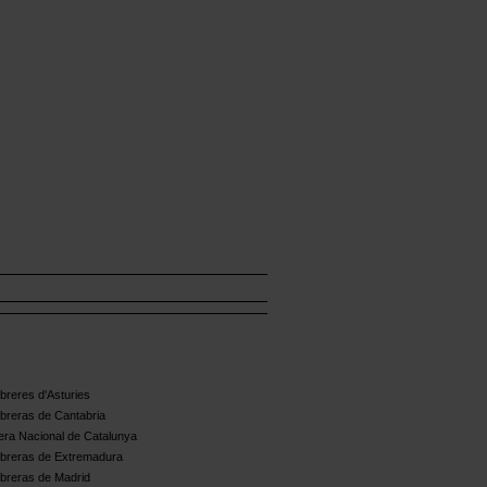
reres d'Asturies
breras de Cantabria
ra Nacional de Catalunya
breras de Extremadura
breras de Madrid