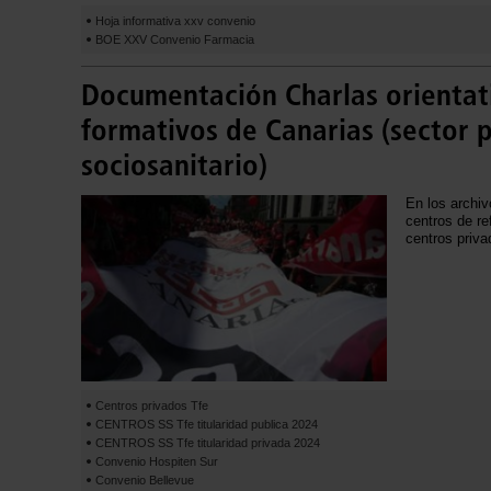
Hoja informativa xxv convenio
BOE XXV Convenio Farmacia
Documentación Charlas orientat
formativos de Canarias (sector 
sociosanitario)
En los archiv
centros de re
centros priva
Centros privados Tfe
CENTROS SS Tfe titularidad publica 2024
CENTROS SS Tfe titularidad privada 2024
Convenio Hospiten Sur
Convenio Bellevue