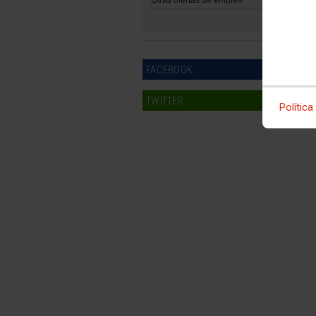
FACEBOOK
TWITTER
Política