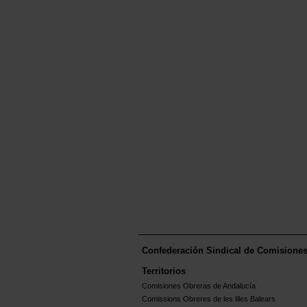
Confederación Sindical de Comisione
Territorios
Comisiones Obreras de Andalucía
Comissions Obreres de les Illes Balears