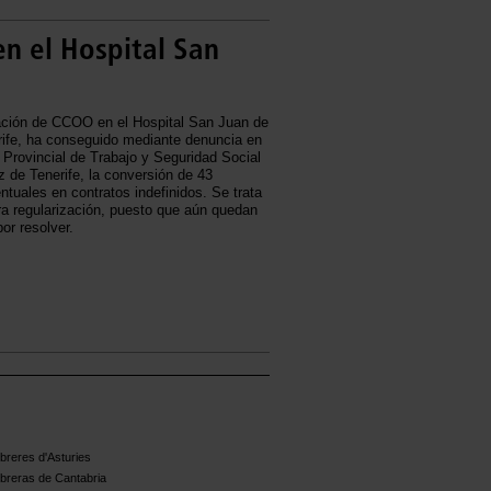
n el Hospital San
ación de CCOO en el Hospital San Juan de
rife, ha conseguido mediante denuncia en
 Provincial de Trabajo y Seguridad Social
 de Tenerife, la conversión de 43
ntuales en contratos indefinidos. Se trata
ra regularización, puesto que aún quedan
or resolver.
reres d'Asturies
breras de Cantabria