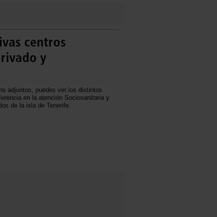
ivas centros
privado y
os adjuntos, puedes ver los distintos
ferencia en la atención Sociosanitaria y
dos de la isla de Tenerife.