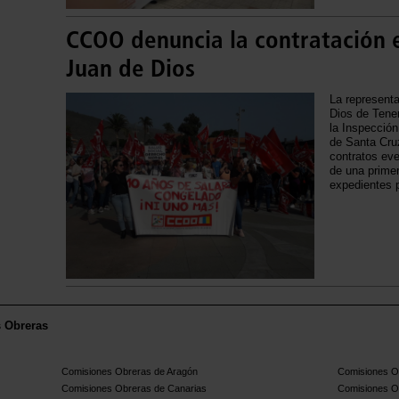
CCOO denuncia la contratación e
Juan de Dios
La represent
Dios de Tene
la Inspección
de Santa Cruz
contratos eve
de una prime
expedientes p
s Obreras
Comisiones Obreras de Aragón
Comisiones Ob
Comisiones Obreras de Canarias
Comisiones O