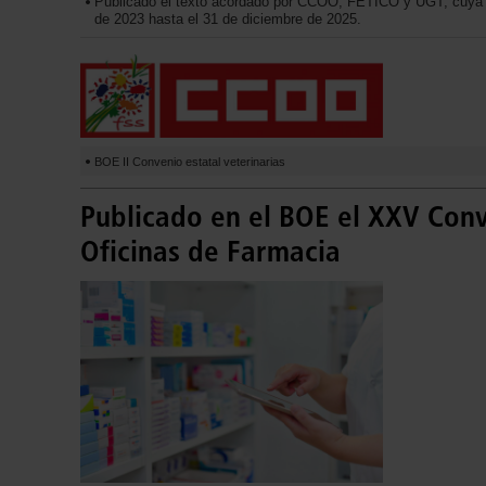
Publicado el texto acordado por CCOO, FETICO y UGT, cuya v
de 2023 hasta el 31 de diciembre de 2025.
BOE II Convenio estatal veterinarias
Publicado en el BOE el XXV Conv
Oficinas de Farmacia