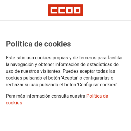
Oposiciones Función
Política de cookies
Administrativa. Listados
calificaciones provisionales fase
Este sitio usa cookies propias y de terceros para facilitar
de concurso
la navegación y obtener información de estadísticas de
uso de nuestros visitantes. Puedes aceptar todas las
cookies pulsando el botón 'Aceptar' o configurarlas o
rechazar su uso pulsando el botón 'Configurar cookies'
12/07/2023.
Para más información consulta nuestra
Política de
cookies