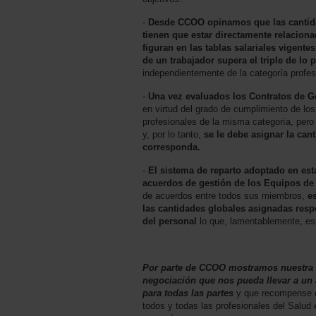
-
Desde CCOO opinamos que las cantida
tienen que estar directamente relaciona
figuran en las tablas salariales vigente
de un trabajador supera el triple de lo 
independientemente de la categoría profe
-
Una vez evaluados los Contratos de Ge
en virtud del grado de cumplimiento de los
profesionales de la misma categoría, pero 
y, por lo tanto,
se le debe asignar la can
corresponda.
-
El sistema de reparto adoptado en esta
acuerdos de gestión de los Equipos de
de acuerdos entre todos sus miembros,
e
las cantidades globales asignadas resp
del personal
lo que, lamentablemente, es
Por parte de CCOO mostramos nuestra d
negociación que nos pueda llevar a un 
para todas las partes
y que recompense d
todos y todas las profesionales del Salud 