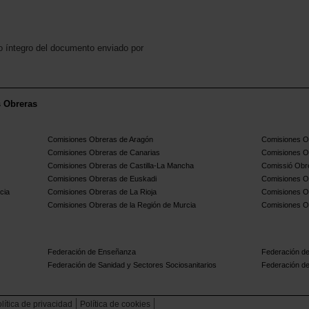
o íntegro del documento enviado por
s Obreras
Comisiones Obreras de Aragón
Comisiones Ob
Comisiones Obreras de Canarias
Comisiones O
Comisiones Obreras de Castilla-La Mancha
Comissió Obre
Comisiones Obreras de Euskadi
Comisiones O
cia
Comisiones Obreras de La Rioja
Comisiones O
Comisiones Obreras de la Región de Murcia
Comisiones O
Federación de Enseñanza
Federación de
Federación de Sanidad y Sectores Sociosanitarios
Federación de
lítica de privacidad
Política de cookies