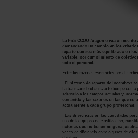
La FSS CCOO Aragón envía un escrito a
demandando un cambio en los criterios
reparto que sea más equilibrado en los
variable, por cumplimiento de objetivo
todo el personal.
Entre las razones esgrimidas por el sindic
-
El sistema de reparto de incentivos se
ha transcurrido el suficiente tiempo como
adaptarlo a los tiempos actuales
y
, ademá
contenido y las razones en las que se 
actualmente a cada grupo profesional.
-
Las diferencias en las cantidades perc
uno de los grupos de clasificación,
manifi
notorias que no tienen ninguna justific
veces de diferencia entre algunos de ellos
objetivos.