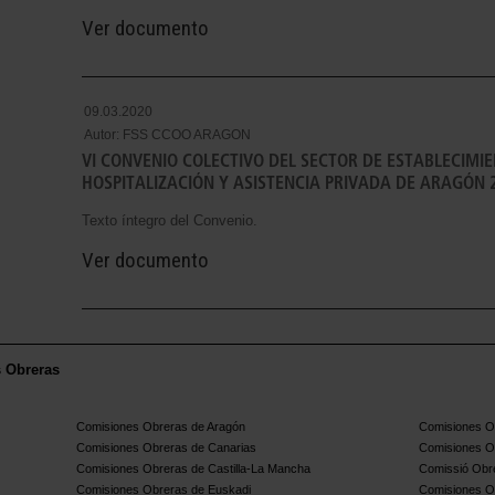
Ver documento
09.03.2020
Autor:
FSS CCOO ARAGON
VI CONVENIO COLECTIVO DEL SECTOR DE ESTABLECIMI
HOSPITALIZACIÓN Y ASISTENCIA PRIVADA DE ARAGÓN 
Texto íntegro del Convenio.
Ver documento
s Obreras
Comisiones Obreras de Aragón
Comisiones Ob
Comisiones Obreras de Canarias
Comisiones O
Comisiones Obreras de Castilla-La Mancha
Comissió Obre
Comisiones Obreras de Euskadi
Comisiones O