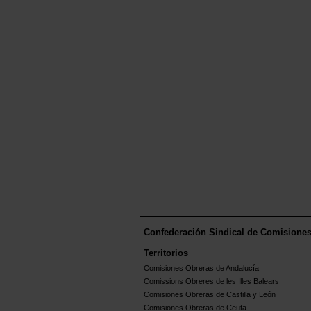
Confederación Sindical de Comisione
Territorios
Comisiones Obreras de Andalucía
Comissions Obreres de les Illes Balears
Comisiones Obreras de Castilla y León
Comisiones Obreras de Ceuta