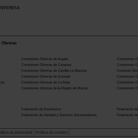
 INTERESA
s Obreras
Comisiones Obreras de Aragón
Comisiones Ob
Comisiones Obreras de Canarias
Comisiones O
Comisiones Obreras de Castilla-La Mancha
Comissió Obre
Comisiones Obreras de Euskadi
Comisiones O
cia
Comisiones Obreras de La Rioja
Comisiones O
Comisiones Obreras de la Región de Murcia
Comisiones O
Federación de Enseñanza
Federación de
Federación de Sanidad y Sectores Sociosanitarios
Federación de
lítica de privacidad
Política de cookies