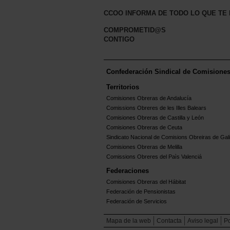
CCOO INFORMA DE TODO LO QUE TE
COMPROMETID@S
CONTIGO
Confederación Sindical de Comisione
Territorios
Comisiones Obreras de Andalucía
Comissions Obreres de les Illes Balears
Comisiones Obreras de Castilla y León
Comisiones Obreras de Ceuta
Sindicato Nacional de Comisions Obreiras de Gali
Comisiones Obreras de Melilla
Comissions Obreres del Paìs Valenciá
Federaciones
Comisiones Obreras del Hábitat
Federación de Pensionistas
Federación de Servicios
Mapa de la web
Contacta
Aviso legal
Po