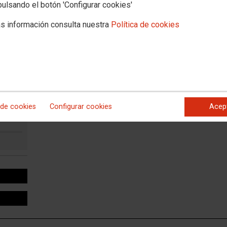
pulsando el botón 'Configurar cookies'
s información consulta nuestra
Política de cookies
 etc.)
 de cookies
Configurar cookies
Acep