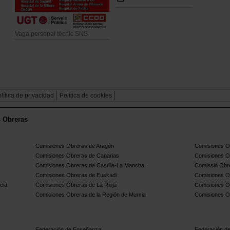
Vaga personal tècnic SNS
lítica de privacidad
Política de cookies
s Obreras
Comisiones Obreras de Aragón
Comisiones Ob
Comisiones Obreras de Canarias
Comisiones O
Comisiones Obreras de Castilla-La Mancha
Comissió Obre
Comisiones Obreras de Euskadi
Comisiones O
cia
Comisiones Obreras de La Rioja
Comisiones O
Comisiones Obreras de la Región de Murcia
Comisiones O
Federación de Enseñanza
Federación de