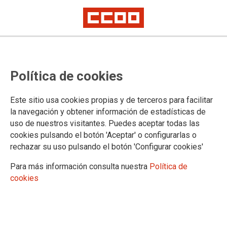
Mesa Sectorial del Servicio
Política de cookies
Cántabro de Salud. 17 de julio de
2025
Este sitio usa cookies propias y de terceros para facilitar
la navegación y obtener información de estadísticas de
uso de nuestros visitantes. Puedes aceptar todas las
17/07/2025.
cookies pulsando el botón 'Aceptar' o configurarlas o
rechazar su uso pulsando el botón 'Configurar cookies'
Para más información consulta nuestra
Política de
cookies