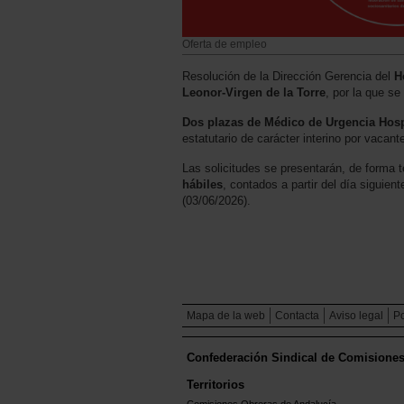
Oferta de empleo
Resolución de la Dirección Gerencia del
H
Leonor-Virgen de la Torre
, por la que s
Dos plazas de Médico de Urgencia Hosp
estatutario de carácter interino por vacant
Las solicitudes se presentarán, de forma 
hábiles
, contados a partir del día siguien
(03/06/2026).
Mapa de la web
Contacta
Aviso legal
Po
Confederación Sindical de Comisione
Territorios
Comisiones Obreras de Andalucía