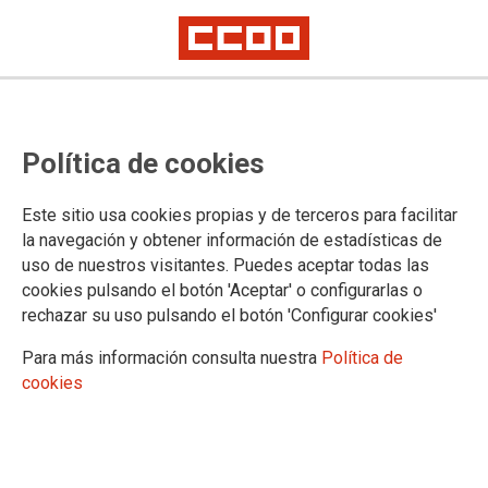
Carrera profesional personal
Política de cookies
laboral 2025
Publicados listados definitivos carrera profesional de personal laboral
Este sitio usa cookies propias y de terceros para facilitar
convocatoria 2025
la navegación y obtener información de estadísticas de
uso de nuestros visitantes. Puedes aceptar todas las
02/06/2026.
cookies pulsando el botón 'Aceptar' o configurarlas o
rechazar su uso pulsando el botón 'Configurar cookies'
Para más información consulta nuestra
Política de
cookies