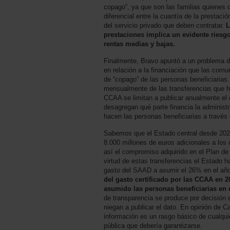
copago”, ya que son las familias quienes 
diferencial entre la cuantía de la prestaci
del servicio privado que deben contratar.
L
prestaciones implica un evidente riesgo
rentas medias y bajas.
Finalmente, Bravo apuntó a un problema de
en relación a la financiación que las co
de “copago” de las personas beneficiarias.
mensualmente de las transferencias que ha
CCAA se limitan a publicar anualmente el c
desagregan qué parte financia la administ
hacen las personas beneficiarias a través
Sabemos que el Estado central desde 202
8.000 millones de euros adicionales a los
así el compromiso adquirido en el Plan 
virtud de estas transferencias el Estado h
gasto del SAAD a asumir el 26% en el añ
del gasto certificado por las CCAA en 2
asumido las personas beneficiarias en
de transparencia se produce por decisión
niegan a publicar el dato. En opinión de C
información es un rasgo básico de cualqui
pública que debería garantizarse.