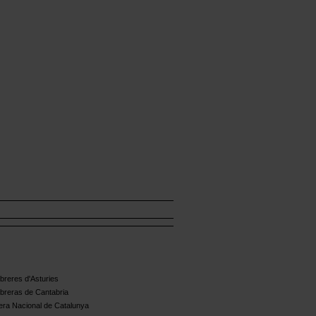
reres d'Asturies
breras de Cantabria
ra Nacional de Catalunya