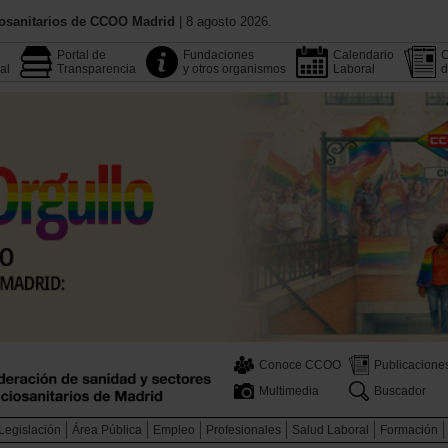
iosanitarios de CCOO Madrid
| 8 agosto 2026.
Portal de
Fundaciones
Calendario
C
al
Transparencia
y otros organismos
Laboral
d
Conoce CCOO
Publicacione
Multimedia
Buscador
Legislación
Área Pública
Empleo
Profesionales
Salud Laboral
Formación