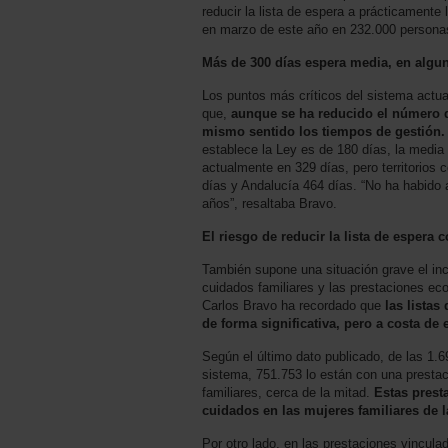
reducir la lista de espera a prácticamente 
en marzo de este año en 232.000 persona
Más de 300 días espera media, en algu
Los puntos más críticos del sistema actua
que,
aunque se ha reducido el número 
mismo sentido los tiempos de gestión.
establece la Ley es de 180 días, la medi
actualmente en 329 días, pero territorio
días y Andalucía 464 días. “No ha habido 
años”, resaltaba Bravo.
El riesgo de reducir la lista de espera
También supone una situación grave el in
cuidados familiares y las prestaciones ec
Carlos Bravo ha recordado que
las listas
de forma significativa, pero a costa de
Según el último dato publicado, de las 1.
sistema, 751.753 lo están con una presta
familiares, cerca de la mitad.
Estas prest
cuidados en las mujeres familiares de 
Por otro lado, en las prestaciones vincula