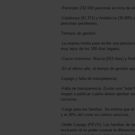
-Persisten 232.000 personas en lista de es
-Catalunya (81.371) y Andalucía (36.805)
personas pendientes.
Tiempos de gestión:
-La espera media para recibir una prestac
muy lejos de los 180 días legales,
-Casos extremos: Murcia (553 días) y Anda
-En el último año, el tiempo de gestión a
Copago y falta de transparencia:
-Falta de transparencia: Existe una "total
niegan a publicar cuánto dinero aportan re
servicios.
-Carga para las familias: Se estima que e
y el 38% del coste en ciertos servicios.
-Doble Copago (PEVS): Las familias de re
exclusión al no poder costear la diferencia