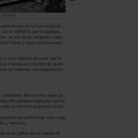
 (Madrid)
spital privado de la Comunidad de
l con el SERMAS que lo equipara,
más, es uno de los hospitales mejor
ista Forbes y otras clasificaciones
 y a los millones de euros que la
a la empresa en concepto de ajuste
ando de contenido esa equiparación
s condiciones del convenio especial.
bajo otro paraguas legal para que no
cando un deterioro progresivo de las
pacientes por profesional, más carga
es y servicios.
o en la “gallina de los huevos de