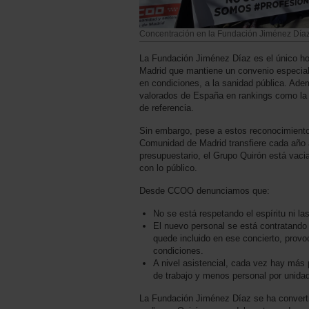
Concentración en la Fundación Jiménez Díaz
La Fundación Jiménez Díaz es el único ho
Madrid que mantiene un convenio especia
en condiciones, a la sanidad pública. Ade
valorados de España en rankings como la l
de referencia.
Sin embargo, pese a estos reconocimientos
Comunidad de Madrid transfiere cada año 
presupuestario, el Grupo Quirón está vaci
con lo público.
Desde CCOO denunciamos que:
No se está respetando el espíritu ni la
El nuevo personal se está contratando 
quede incluido en ese concierto, provo
condiciones.
A nivel asistencial, cada vez hay más 
de trabajo y menos personal por unidad
La Fundación Jiménez Díaz se ha convertid