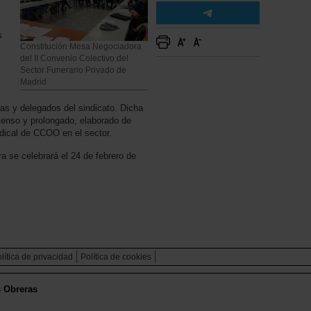
s
Constitución Mesa Negociadora
del II Convenio Colectivo del
Sector Funerario Privado de
Madrid
as y delegados del sindicato. Dicha
ntenso y prolongado, elaborado de
ndical de CCOO en el sector.
a se celebrará el 24 de febrero de
lítica de privacidad
Política de cookies
s Obreras