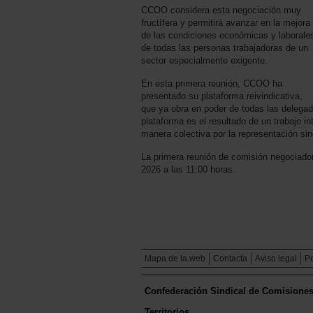
CCOO considera esta negociación muy
fructífera y permitirá avanzar en la mejora
de las condiciones económicas y laborale
de todas las personas trabajadoras de un
sector especialmente exigente.
En esta primera reunión, CCOO ha
presentado su plataforma reivindicativa,
que ya obra en poder de todas las delegad
plataforma es el resultado de un trabajo i
manera colectiva por la representación si
La primera reunión de comisión negociador
2026 a las 11:00 horas.
Mapa de la web
Contacta
Aviso legal
Po
Confederación Sindical de Comisione
Territorios