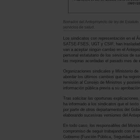
Borrador del Anteproyecto de ley de Estatuto 
servicios de salud.
Los sindicatos con representación en el
SATSE-FSES, UGT y CSIF, han trasladado 
van a aceptar ningún cambio en el Antepr
personal estatutario de los servicios de s
las mejoras acordadas el pasado mes de 
Organizaciones sindicales y Ministerio de
abordar los últimos cambios que ha regist
remisión al Consejo de Ministros y posterio
información pública previa a su aprobación 
Tras solicitar las oportunas explicaciones
ha informado a los sindicatos que el texto
por parte de otros departamentos del Gobie
elaborando sucesivas versiones del Antep
En todo caso, los responsables del Minist
compromiso de seguir trabajando con el re
Gobierno (Función Pública, Seguridad Soc