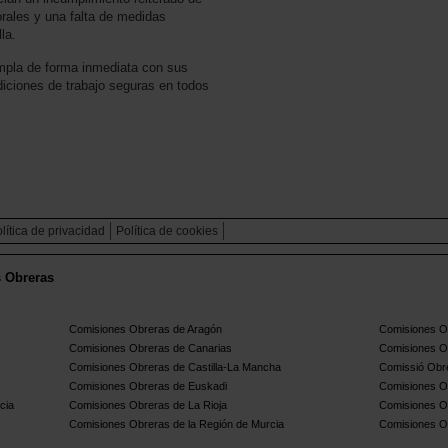
orales y una falta de medidas
la.
umpla de forma inmediata con sus
diciones de trabajo seguras en todos
lítica de privacidad
Política de cookies
s Obreras
Comisiones Obreras de Aragón
Comisiones Ob
Comisiones Obreras de Canarias
Comisiones O
Comisiones Obreras de Castilla-La Mancha
Comissió Obre
Comisiones Obreras de Euskadi
Comisiones O
cia
Comisiones Obreras de La Rioja
Comisiones O
Comisiones Obreras de la Región de Murcia
Comisiones O