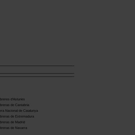
reres d'Asturies
breras de Cantabria
ra Nacional de Catalunya
breras de Extremadura
breras de Madrid
breras de Navarra