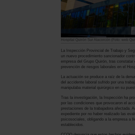
Hospital Quirón Sur Alacorcón (Foto: web Qu
La Inspección Provincial de Trabajo y Seg
un nuevo procedimiento sancionador contr
empresa del Grupo Quirón, tras constatar 
prevención de riesgos laborales en el Hosp
La actuación se produce a raíz de la de
del accidente laboral sufrido por una traba
manipulaba material quirúrgico en su puest
Tras la investigación, la Inspección ha p
por las condiciones que provocaron el acc
prestaciones de la trabajadora afectada. 
expediente por no haber realizado las eva
psicosociales, obligando a la empresa a ll
establecidos.
CCOO denuncia que estos hechos evidenci