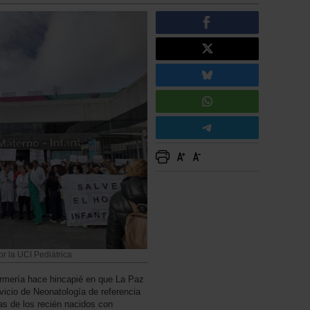
or la UCI Pediátrica
fermería hace hincapié en que La Paz
rvicio de Neonatología de referencia
as de los recién nacidos con