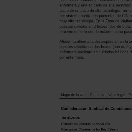
enfermera y una en cado de alta tecnologí
paciente en caso de alta tecnología. Sin 
por sistema hasta tres pacientes de CIN o
muy alta tecnología. En la Zona de Vigila
puestos dividida en 3 boxes (dos de 5 paci
máximo debería ser de máximo ocho pacie
Aluden también a la desproporción en la 
puestos dividida en dos boxes (uno de 9 y 
enfermera-paciente en cuidados básicos d
por enfermera.
Mapa de la web
Contacta
Aviso legal
Po
Confederación Sindical de Comisione
Territorios
Comisiones Obreras de Andalucía
Comissions Obreres de les Illes Balears