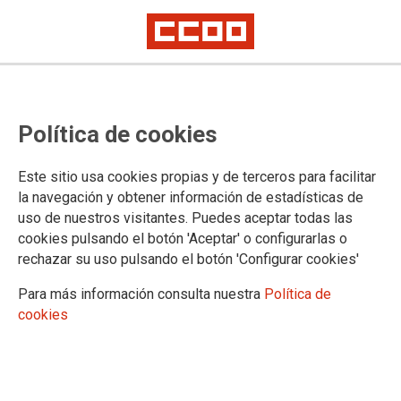
Publicación de nombramientos de
Política de cookies
la OPE 20-21-22 de Osakidetza
(XX).
Este sitio usa cookies propias y de terceros para facilitar
la navegación y obtener información de estadísticas de
uso de nuestros visitantes. Puedes aceptar todas las
11/07/2025.
cookies pulsando el botón 'Aceptar' o configurarlas o
rechazar su uso pulsando el botón 'Configurar cookies'
Para más información consulta nuestra
Política de
cookies