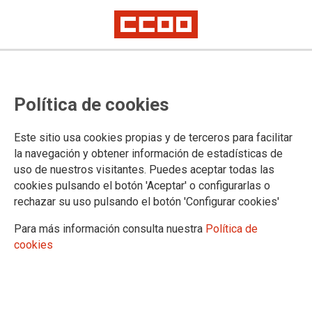
Aviso del SALUD. 30/04/2026
Política de cookies
30/04/2026.
Este sitio usa cookies propias y de terceros para facilitar
la navegación y obtener información de estadísticas de
uso de nuestros visitantes. Puedes aceptar todas las
cookies pulsando el botón 'Aceptar' o configurarlas o
rechazar su uso pulsando el botón 'Configurar cookies'
Para más información consulta nuestra
Política de
cookies