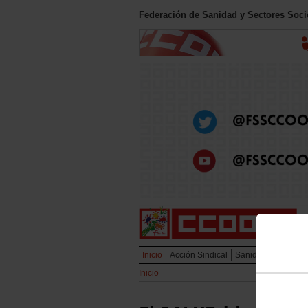
Federación de Sanidad y Sectores Soc
Inicio
Acción Sindical
Sanidad Pública
Inicio